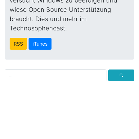
versucht Windows zu beerdigen und
wieso Open Source Unterstützung
braucht. Dies und mehr im
Technosophencast.
RSS
iTunes
⚲